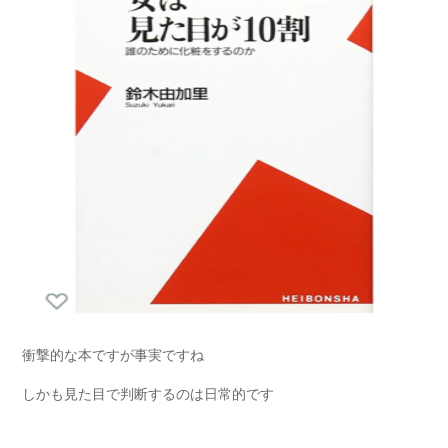
衝撃的な本ですが事実ですね
しかも見た目で判断するのは日常的です