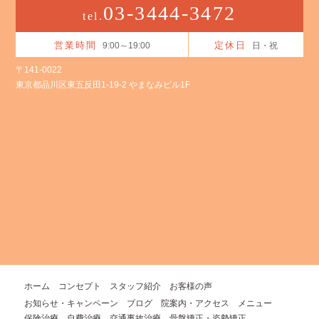
03-3444-3472
tel.
営業時間
定休日
9:00～19:00
日・祝
〒141-0022
東京都品川区東五反田1-19-2 やまなみビル1F
ホーム
コンセプト
スタッフ紹介
お客様の声
お知らせ・キャンペーン
ブログ
院案内・アクセス
メニュー
保険治療
自費治療
交通事故治療
骨盤矯正・姿勢矯正