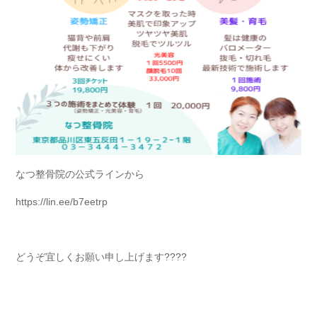
なつ整骨院の公式ラインから
https://lin.ee/b7eetrp
どうぞ宜しくお願い申し上げます????